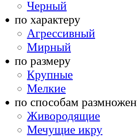
Черный
по характеру
Агрессивный
Мирный
по размеру
Крупные
Мелкие
по способам размножен
Живородящие
Мечущие икру