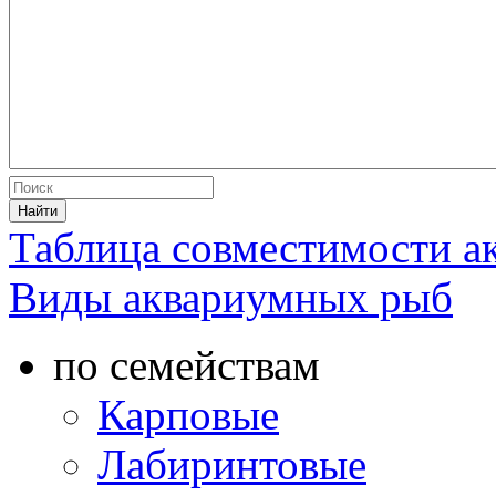
Таблица совместимости 
Виды аквариумных рыб
по семействам
Карповые
Лабиринтовые