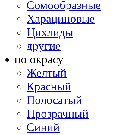
Сомообразные
Харациновые
Цихлиды
другие
по окрасу
Желтый
Красный
Полосатый
Прозрачный
Синий