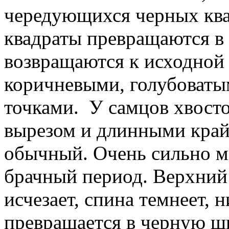
чередующихся черных ква
квадраты превращаются в
возвращаются к исходной
коричневыми, голубоваты
точками. У самцов хвосто
вырезом и длинными край
обычный. Очень сильно ме
брачный период. Верхний 
исчезает, спина темнеет, 
превращается в черную ш