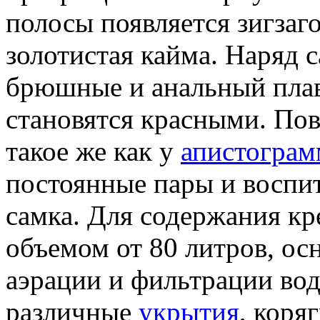
полосы появляется зигзаг
золотистая кайма. Наряд с
брюшные и анальный пла
становятся красными. Пов
такое же как у
апистограм
постоянные пары и воспи
самка. Для содержания к
объемом от 80 литров, о
аэрации и фильтрации во
различные
укрытия
, коря