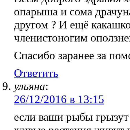
опарыша и сома драчуна
другом ? И ещё какашк
членистоногим оползнем
Спасибо заранее за по
Ответить
ульяна
:
26/12/2016 в 13:15
если ваши рыбы грызут 
живые растения живут в