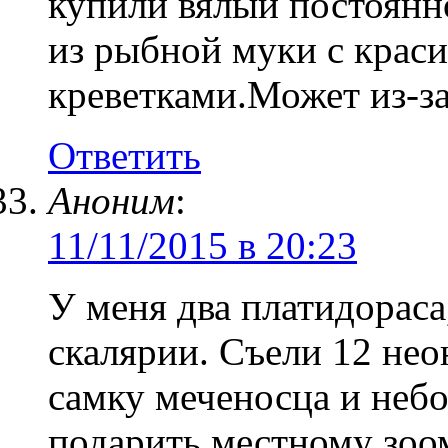
купили вялый постоянн
из рыбной муки с крас
креветками.Может из-за
Ответить
Аноним
:
11/11/2015 в 20:23
У меня два платидораса,
скалярии. Съели 12 не
самку меченосца и неб
подарить местному зоо