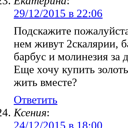
Екатерина
:
29/12/2015 в 22:06
Подскажите пожалуйста
нем живут 2скалярии, б
барбус и молинезия за 
Еще хочу купить золоты
жить вместе?
Ответить
Ксения
:
24/12/2015 в 18:00