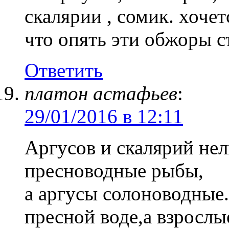
скалярии , сомик. хочетс
что опять эти обжоры 
Ответить
платон астафьев
:
29/01/2016 в 12:11
Аргусов и скалярий нел
пресноводные рыбы,
а аргусы солоноводные
пресной воде,а взрослы