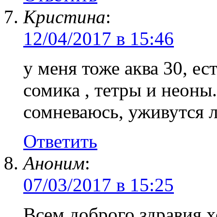
Кристина
:
12/04/2017 в 15:46
у меня тоже аква 30, ес
сомика , тетры и неоны.
сомневаюсь, уживутся л
Ответить
Аноним
:
07/03/2017 в 15:25
Всем доброго здравия х