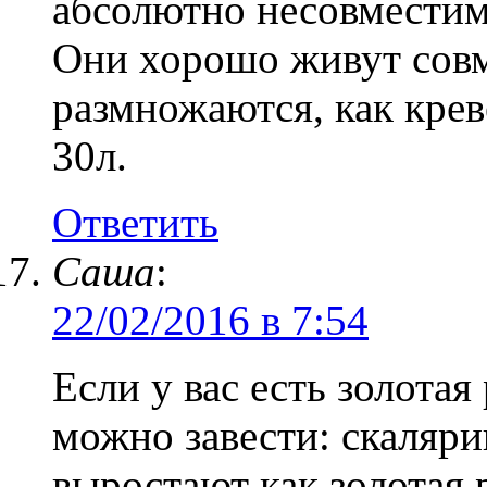
абсолютно несовмести
Они хорошо живут совм
размножаются, как крев
30л.
Ответить
Саша
:
22/02/2016 в 7:54
Если у вас есть золотая
можно завести: скаляри
выростают как золотая