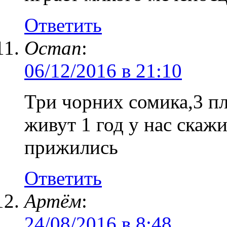
Ответить
Остап
:
06/12/2016 в 21:10
Три чорних сомика,3 пл
живут 1 год у нас скаж
прижились
Ответить
Артём
:
24/08/2016 в 8:48