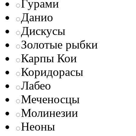
Гурами
Данио
Дискусы
Золотые рыбки
Карпы Кои
Коридорасы
Лабео
Меченосцы
Молинезии
Неоны