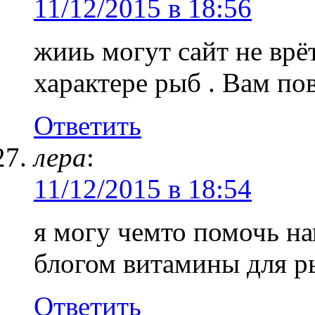
11/12/2015 в 18:56
жииь могут сайт не врё
характере рыб . Вам пов
Ответить
лера
:
11/12/2015 в 18:54
я могу чемто помочь н
блогом витамины для р
Ответить