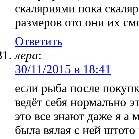
скаляриями пока скаля
размеров ото они их см
Ответить
лера
:
30/11/2015 в 18:41
если рыба после покупки
ведёт себя нормально э
это все знают даже я а 
была вялая с ней штот