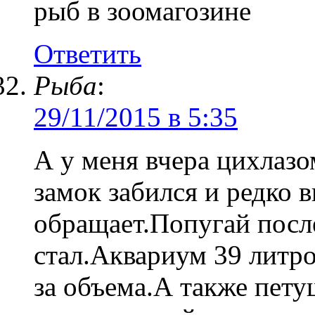
рыб в зоомагозине
Ответить
Рыба
:
29/11/2015 в 5:35
А у меня вчера цихлазо
замок забился и редко 
обращает.Попугай посл
стал.Аквариум 39 литро
за объема.А также пету