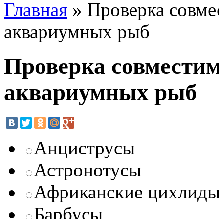
Главная
»
Проверка совме
аквариумных рыб
Проверка совмести
аквариумных рыб
Анциструсы
Астронотусы
Африканские цихлид
Барбусы