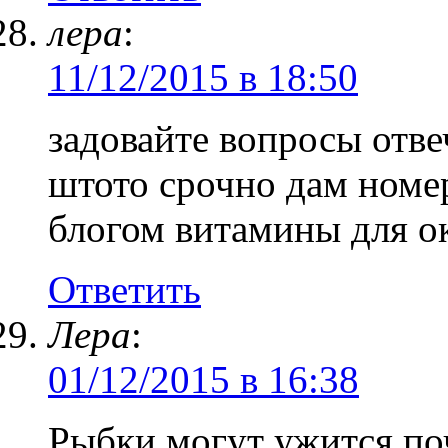
лера
:
11/12/2015 в 18:50
задовайте вопросы отве
штото срочно дам номе
блогом витамины для 
Ответить
Лера
:
01/12/2015 в 16:38
Рыбки могут ужится по