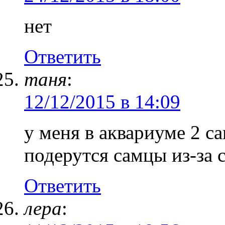
нет
Ответить
таня
:
12/12/2015 в 14:09
у меня в аквариуме 2 са
подерутся самцы из-за 
Ответить
лера
: