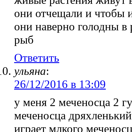
они отчещали и чтобы 
они наверно голодны в 
рыб
Ответить
ульяна
:
26/12/2016 в 13:09
у меня 2 меченосца 2 
меченосца дряхленький
играет млкого меченосц