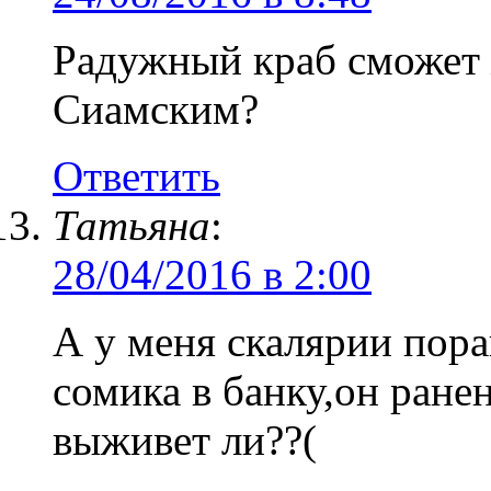
Радужный краб сможет
Сиамским?
Ответить
Татьяна
:
28/04/2016 в 2:00
А у меня скалярии пора
сомика в банку,он ранен
выживет ли??(