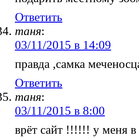
Ответить
таня
:
03/11/2015 в 14:09
правда ,самка меченосц
Ответить
таня
:
03/11/2015 в 8:00
врёт сайт !!!!!! у меня