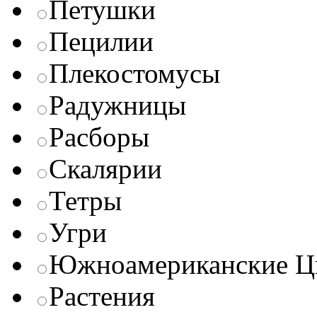
Петушки
Пецилии
Плекостомусы
Радужницы
Расборы
Скалярии
Тетры
Угри
Южноамериканские Ц
Растения