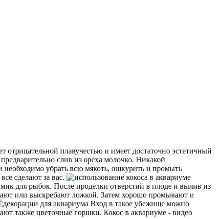
ает отрицательной плавучестью и имеет достаточно эстетичный
 предварительно слив из ореха молочко. Никакой
ти необходимо убрать всю мякоть, ошкурить и промыть
 все сделают за вас.
мик для рыбок. После проделки отверстий в плоде и вылив из
ливают или выскребают ложкой. Затем хорошо промывают и
Вход в такое убежище можно
ают также цветочные горшки. Кокос в аквариуме - видео