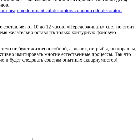
дов.
составляет от 10 до 12 часов. «Передерживать» свет не стоит
время желательно оставлять только контурную фоновую
тема не будет жизнеспособной, а значит, ни рыбы, ни кораллы,
тивно имитировать многие естественные процессы. Так что
тью и будет следовать советам опытных аквариумистов!