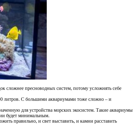
ядок сложнее пресноводных систем, потому усложнять себе
00 литров. С большими аквариумами тоже сложно – и
значенную для устройства морских экосистем. Такие аквариумы
ции будет минимальным.
жить правильно, и свет выставить, и камни расставить