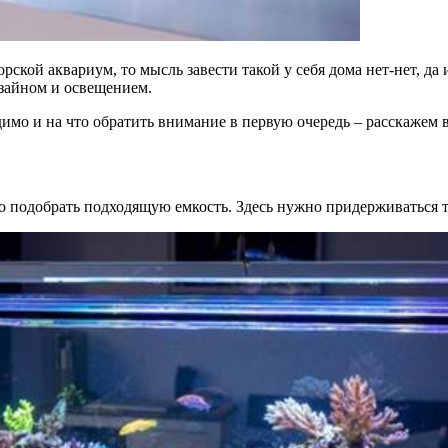
рской аквариум, то мысль завести такой у себя дома нет-нет, да
изайном и освещением.
димо и на что обратить внимание в первую очередь – расскажем в
это подобрать подходящую емкость. Здесь нужно придерживаться 