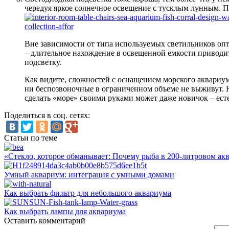
чередуя яркое солнечное освещение с тусклым лунным. П
Вне зависимости от типа используемых светильников опти
– длительное нахождение в освещенной емкости приводит 
подсветку.
Как видите, сложностей с оснащением морского аквариума
ни беспозвоночные в ограниченном объеме не выживут. 
сделать «море» своими руками может даже новичок – есте
Поделиться в соц. сетях:
Статьи по теме
«Стекло, которое обманывает: Почему рыба в 200-литровом акв
Умный аквариум: интеграция с умными домами
Как выбрать фильтр для небольшого аквариума
Как выбрать лампы для аквариума
Оставить комментарий