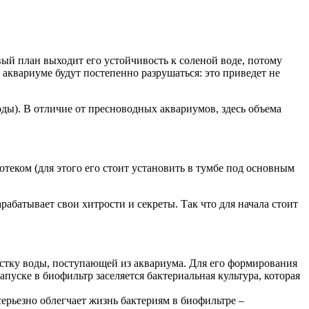
вый план выходит его устойчивость к соленой воде, потому
аквариуме будут постепенно разрушаться: это приведет не
ды). В отличие от пресноводных аквариумов, здесь объема
отеком (для этого его стоит установить в тумбе под основным
абатывает свои хитрости и секреты. Так что для начала стоит
стку воды, поступающей из аквариума. Для его формирования
уске в биофильтр заселяется бактериальная культура, которая
ерьезно облегчает жизнь бактериям в биофильтре –