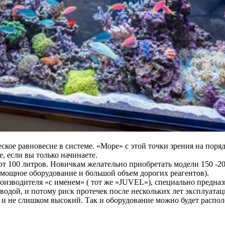
ское равновесие в системе. «Море» с этой точки зрения на пор
е, если вы только начинаете.
т 100 литров. Новичкам желательно приобретать модели 150 -2
 мощное оборудование и большой объем дорогих реагентов).
производителя «с именем» ( тот же «JUVEL»), специально предна
 водой, и потому риск протечек после нескольких лет эксплуата
и не слишком высокий. Так и оборудование можно будет располо