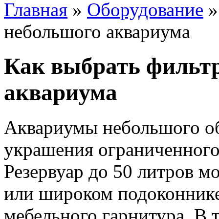
Главная
»
Оборудование
небольшого аквариума
Как выбрать фильтр
аквариума
Аквариумы небольшого об
украшения ограниченного 
Резервуар до 50 литров мо
или широком подоконнике
мебельного гарнитура. В 