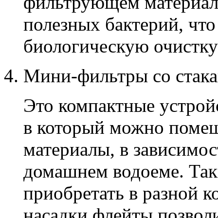
фильтрующем материал
полезных бактерий, чт
биологическую очистку
Мини-фильтры со стака
Это компактные устрой
в который можно поме
материалы, в зависимос
домашнем водоеме. Та
приобретать в разной к
насадки флейты позволи