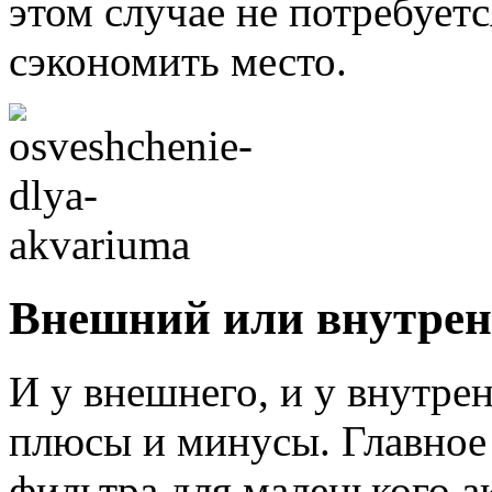
этом случае не потребуетс
сэкономить место.
Внешний или внутре
И у внешнего, и у внутрен
плюсы и минусы. Главное
фильтра для маленького а