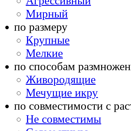
Агрессивный
Мирный
по размеру
Крупные
Мелкие
по способам размножен
Живородящие
Мечущие икру
по совместимости с ра
Не совместимы