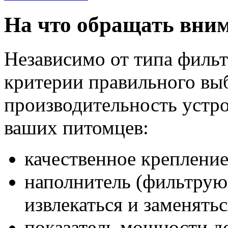
На что обращать вни
Независимо от типа филь
критерии правильного выб
производительность устро
ваших питомцев:
качественное крепление
наполнитель (фильтрую
извлекаться и заменятьс
показатель мощности д