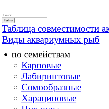
Таблица совместимости 
Виды аквариумных рыб
по семействам
Карповые
Лабиринтовые
Сомообразные
Харациновые
Цихлиды