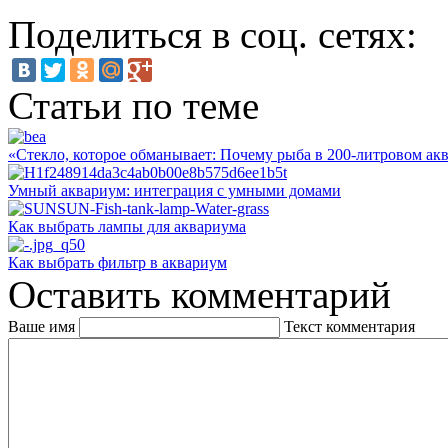
Поделиться в соц. сетях:
Статьи по теме
«Стекло, которое обманывает: Почему рыба в 200-литровом акв
Умный аквариум: интеграция с умными домами
Как выбрать лампы для аквариума
Как выбрать фильтр в аквариум
Оставить комментарий
Ваше имя
Текст комментария