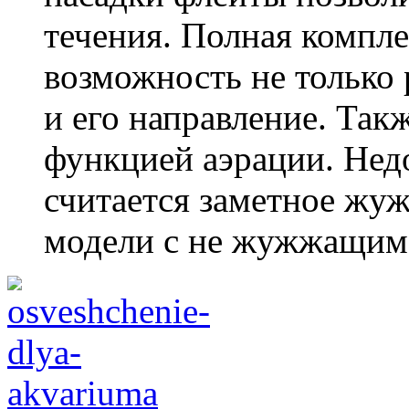
течения. Полная компл
возможность не только 
и его направление. Так
функцией аэрации. Нед
считается заметное жу
модели с не жужжащим