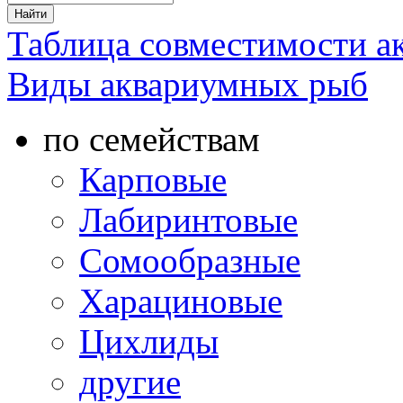
Таблица совместимости 
Виды аквариумных рыб
по семействам
Карповые
Лабиринтовые
Сомообразные
Харациновые
Цихлиды
другие