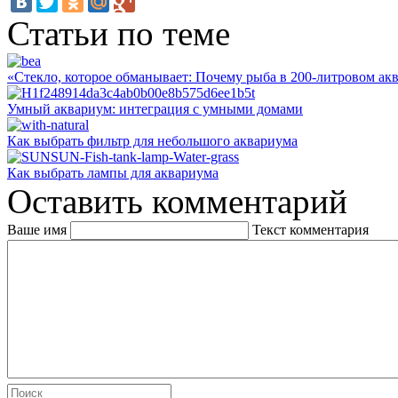
Статьи по теме
«Стекло, которое обманывает: Почему рыба в 200-литровом акв
Умный аквариум: интеграция с умными домами
Как выбрать фильтр для небольшого аквариума
Как выбрать лампы для аквариума
Оставить комментарий
Ваше имя
Текст комментария