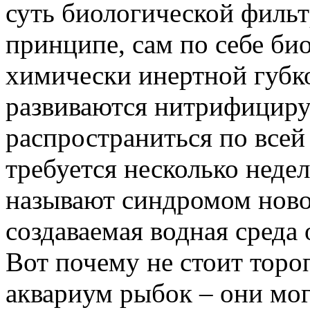
суть биологической фильт
принципе, сам по себе би
химически инертной губко
развиваются нитрифицир
распространиться по всей
требуется несколько неде
называют синдромом ново
создаваемая водная среда 
Вот почему не стоит тороп
аквариум рыбок – они мог