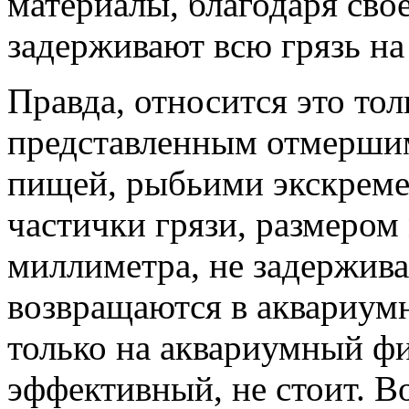
материалы, благодаря сво
задерживают всю грязь на
Правда, относится это то
представленным отмершим
пищей, рыбьими экскреме
частички грязи, размером
миллиметра, не задержив
возвращаются в аквариум
только на аквариумный фи
эффективный, не стоит. Во