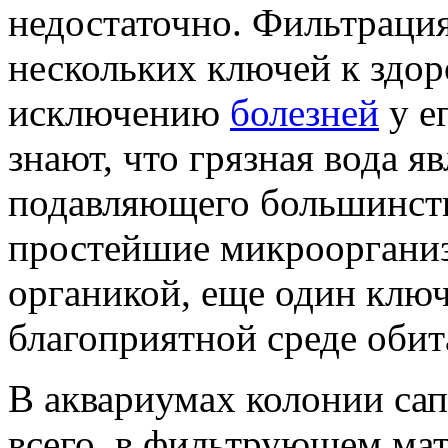
недостаточно. Фильтрация
нескольких ключей к здор
исключению
болезней
у е
знают, что грязная вода я
подавляющего большинст
простейшие микрооргани
органикой, еще один ключ
благоприятной среде обит
В аквариумах колонии са
всего, в фильтрующем мат