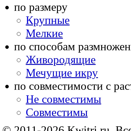
по размеру
Крупные
Мелкие
по способам размножен
Живородящие
Мечущие икру
по совместимости с ра
Не совместимы
Совместимы
© 2011-2026 Kwitri.ru. Вс