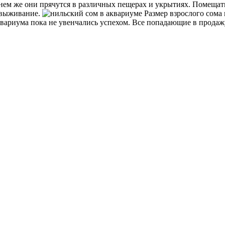
ем же они прячутся в различных пещерах и укрытиях. Помещать 
 выживание.
Размер взрослого сома 
вариума пока не увенчались успехом. Все попадающие в продаж