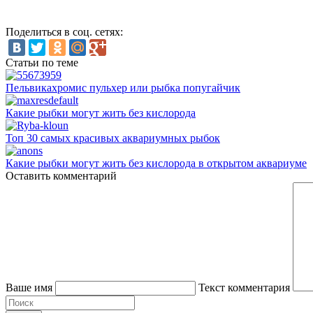
Поделиться в соц. сетях:
Статьи по теме
Пельвикахромис пульхер или рыбка попугайчик
Какие рыбки могут жить без кислорода
Топ 30 самых красивых аквариумных рыбок
Какие рыбки могут жить без кислорода в открытом аквариуме
Оставить комментарий
Ваше имя
Текст комментария