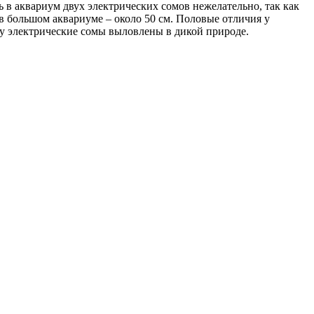
в аквариум двух электрических сомов нежелательно, так как
в большом аквариуме – около 50 см. Половые отличия у
у электрические сомы выловлены в дикой природе.