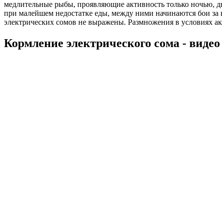
медлительные рыбы, проявляющие активность только ночью, дн
при малейшем недостатке еды, между ними начинаются бои за
электрических сомов не выражены. Размножения в условиях ак
Кормление электрического сома - видео