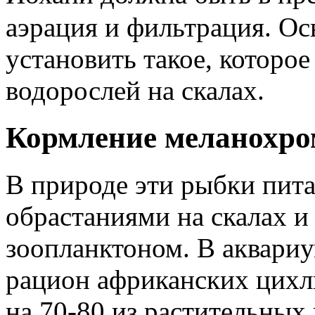
аэрация и фильтрация. О
установить такое, которое
водорослей на скалах.
Кормление меланохро
В природе эти рыбки пит
обрастаниями на скалах 
зоопланктоном. В аквари
рацион африканских цихл
на 70-80 из растительных