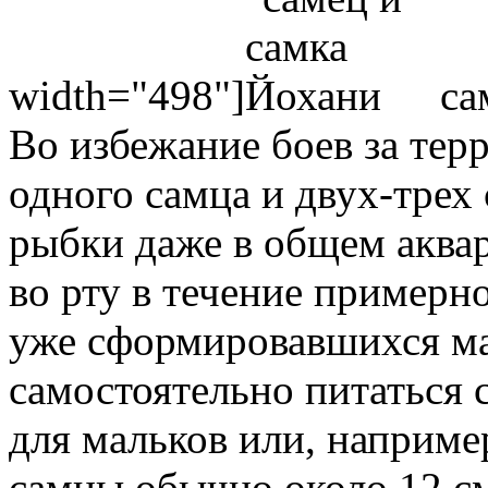
width="498"]
сам
Во избежание боев за тер
одного самца и двух-трех
рыбки даже в общем аква
во рту в течение примерно
уже сформировавшихся ма
самостоятельно питаться
для мальков или, наприме
самцы обычно около 12 см