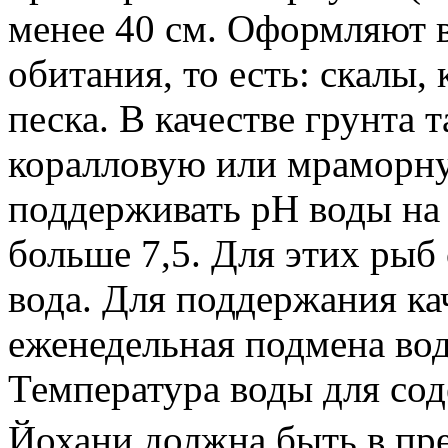
менее 40 см. Оформляют 
обитания, то есть: скалы,
песка. В качестве грунта
коралловую или мраморну
поддерживать pH воды на 
больше 7,5. Для этих рыб
вода. Для поддержания ка
еженедельная подмена вод
Температура воды для со
Йохани должна быть в пре