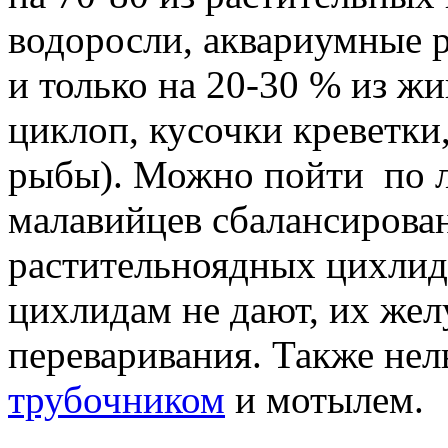
водоросли, аквариумные 
и только на 20-30 % из 
циклоп, кусочки креветки
рыбы). Можно пойти по л
малавийцев сбалансирова
растительноядных цихлид
цихлидам не дают, их жел
переваривания. Также не
трубочником
и мотылем.