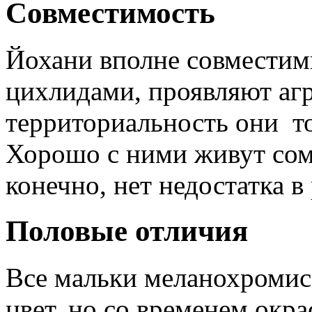
Совместимость
Йохани вполне совместим
цихлидами, проявляют аг
территориальность они то
Хорошо с ними живут со
конечно, нет недостатка в
Половые отличия
Все мальки меланохромис
цвет, но со временем окр