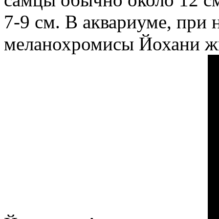
7-9 см. В аквариуме, при
меланохромисы Йохани жи