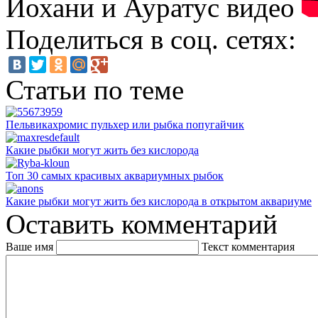
Йохани и Ауратус видео
Поделиться в соц. сетях:
Статьи по теме
Пельвикахромис пульхер или рыбка попугайчик
Какие рыбки могут жить без кислорода
Топ 30 самых красивых аквариумных рыбок
Какие рыбки могут жить без кислорода в открытом аквариуме
Оставить комментарий
Ваше имя
Текст комментария