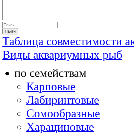
Таблица совместимости 
Виды аквариумных рыб
по семействам
Карповые
Лабиринтовые
Сомообразные
Харациновые