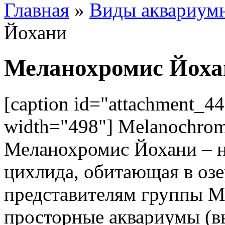
Главная
»
Виды аквариум
Йохани
Меланохромис Йоха
[caption id="attachment_44
width="498"]
Melanochromi
Меланохромис Йохани – н
цихлида, обитающая в озе
представителям группы 
просторные аквариумы (в