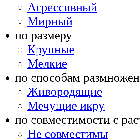
Агрессивный
Мирный
по размеру
Крупные
Мелкие
по способам размножен
Живородящие
Мечущие икру
по совместимости с ра
Не совместимы