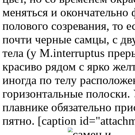
меняться и окончательно 
полового созревания, то е
почти черные самцы, с д
тела (у M.interruptus пре
красиво рядом с ярко же
иногда по телу располож
горизонтальные полоски. 
плавнике обязательно прис
пятно. [caption id="attach