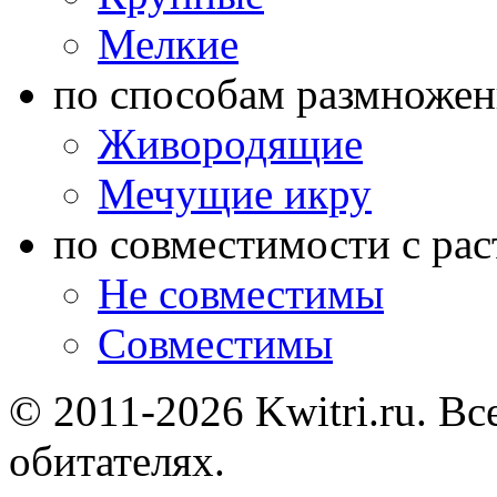
Мелкие
по способам размножен
Живородящие
Мечущие икру
по совместимости с ра
Не совместимы
Совместимы
© 2011-2026 Kwitri.ru. Вс
обитателях.