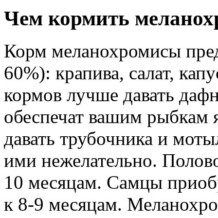
Чем кормить меланох
Корм меланохромисы пред
60%): крапива, салат, кап
кормов лучше давать дафн
обеспечат вашим рыбкам 
давать трубочника и моты
ими нежелательно. Полов
10 месяцам. Самцы приоб
к 8-9 месяцам. Меланохро