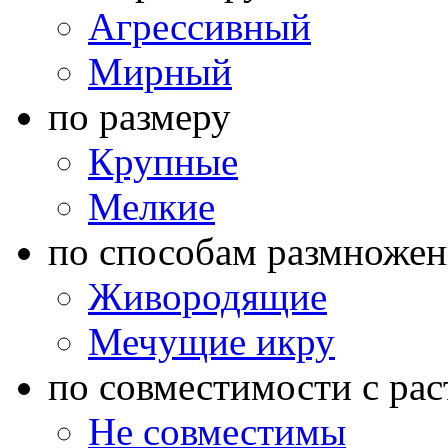
Агрессивный
Мирный
по размеру
Крупные
Мелкие
по способам размножен
Живородящие
Мечущие икру
по совместимости с ра
Не совместимы