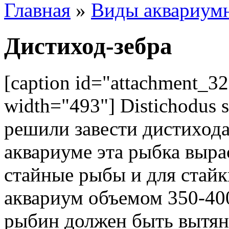
Главная
»
Виды аквариум
Дистиход-зебра
[caption id="attachment_32
width="493"]
Distichodus s
решили завести дистихода,
аквариуме эта рыбка вырас
стайные рыбы и для стайк
аквариум объемом 350-40
рыбин должен быть вытян