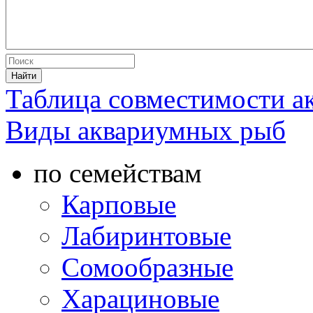
Таблица совместимости 
Виды аквариумных рыб
по семействам
Карповые
Лабиринтовые
Сомообразные
Харациновые