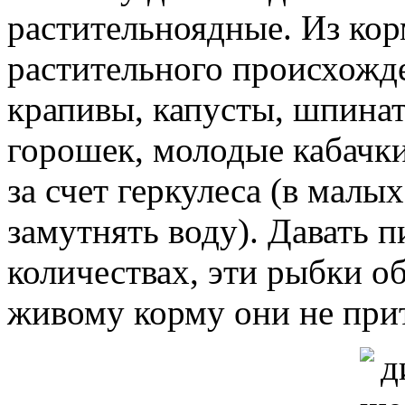
растительноядные. Из ко
растительного происхожд
крапивы, капусты, шпинат
горошек, молодые кабачк
за счет геркулеса (в малы
замутнять воду). Давать 
количествах, эти рыбки 
живому корму они не при