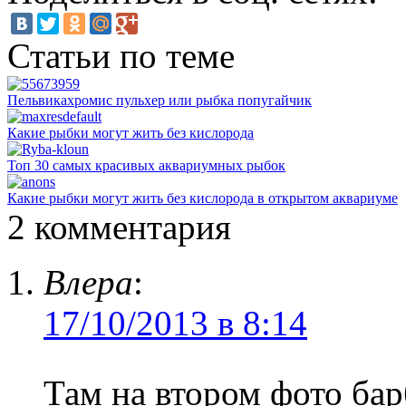
Статьи по теме
Пельвикахромис пульхер или рыбка попугайчик
Какие рыбки могут жить без кислорода
Топ 30 самых красивых аквариумных рыбок
Какие рыбки могут жить без кислорода в открытом аквариуме
2 комментария
Влера
:
17/10/2013 в 8:14
Там на втором фото ба