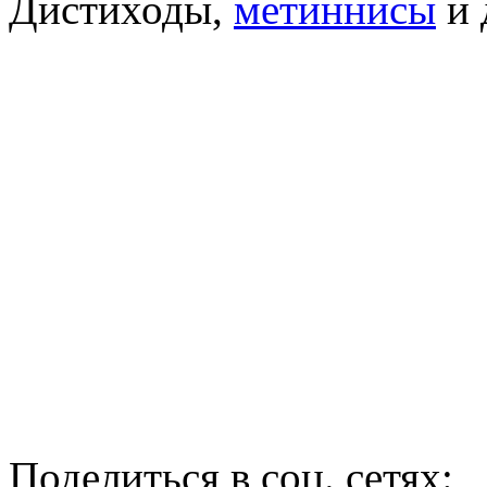
Дистиходы,
метиннисы
и 
Поделиться в соц. сетях: