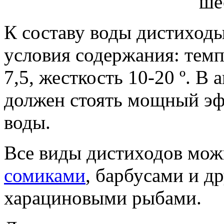
К составу воды дистиход
условия содержания: темп
7,5, жесткость 10-20 º. В
должен стоять мощный э
воды.
Все виды дистиходов мож
сомиками
, барбусами и 
харациновыми рыбами.