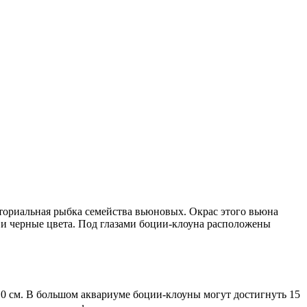
риториальная рыбка семейства вьюновых. Окрас этого вьюна
и черные цвета. Под глазами боции-клоуна расположены
10 см. В большом аквариуме боции-клоуны могут достигнуть 15