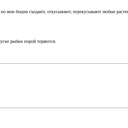
, но мои боции съедают, откусывают, перекусывают любые расте
угие рыбки порой теряются.