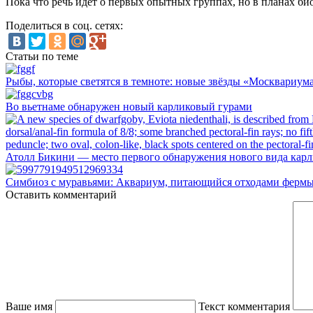
Пока что речь идет о первых опытных группах, но в планах би
Поделиться в соц. сетях:
Статьи по теме
Рыбы, которые светятся в темноте: новые звёзды «Москвариум
Во вьетнаме обнаружен новый карликовый гурами
Атолл Бикини — место первого обнаружения нового вида карли
Симбиоз с муравьями: Аквариум, питающийся отходами фермы
Оставить комментарий
Ваше имя
Текст комментария