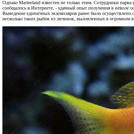
Однако Marineland известен не только этим. Сотрудники парк
сообщалось в Интернете, - удачный опыт получения в неволе ос
Выведение единичных экземпляров ранее было осуществлено с
несколько таких рыбок из личинок, выловленных в огромном 