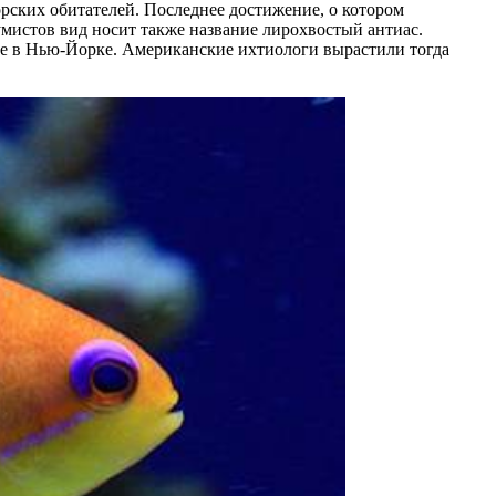
рских обитателей. Последнее достижение, о котором
иумистов вид носит также название лирохвостый антиас.
де в Нью-Йорке. Американские ихтиологи вырастили тогда