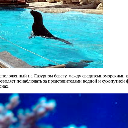
 расположенный на Лазурном берегу, между средиземноморскими
зволяет понаблюдать за представителями водной и сухопутной ф
онах.