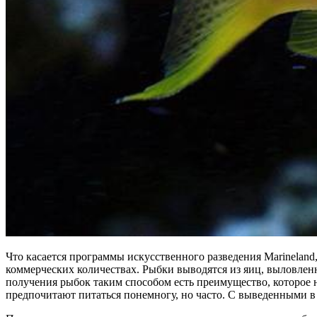
Что касается программы искусственного разведения Marineland,
коммерческих количествах. Рыбки выводятся из яиц, выловле
получения рыбок таким способом есть преимущество, которое 
предпочитают питаться понемногу, но часто. С выведенными в