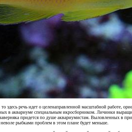
 то здесь речь идет о целенаправленной масштабной работе, орие
нных в аквариуме специальным икросборником. Личинки выращив
наверняка придется по душе аквариумистам. Выловленных в при
 неволе рыбками проблем в этом плане будет меньше.