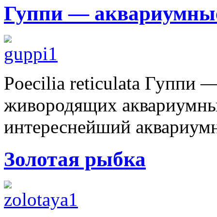
Гуппи — аквариумны
Poecilia reticulata Гуппи
живородящих аквариумных
интереснейший аквариумн
Золотая рыбка