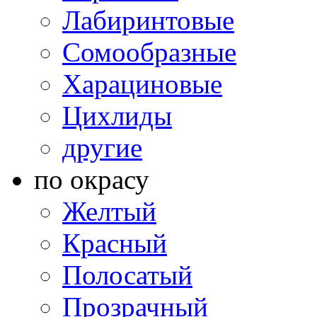
Лабиринтовые
Сомообразные
Харациновые
Цихлиды
другие
по окрасу
Желтый
Красный
Полосатый
Прозрачный