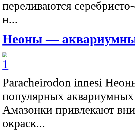
переливаются серебристо
н...
Неоны — аквариумны
Paracheirodon innesi Нео
популярных аквариумных 
Амазонки привлекают вни
окраск...