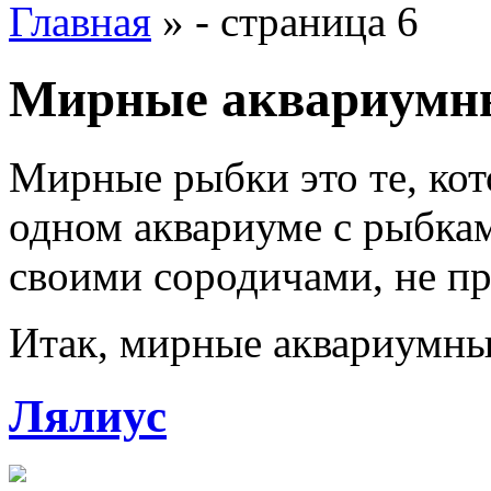
Главная
»
- страница 6
Мирные аквариумн
Мирные рыбки это те, кот
одном аквариуме с рыбкам
своими сородичами, не пр
Итак, мирные аквариумн
Лялиус