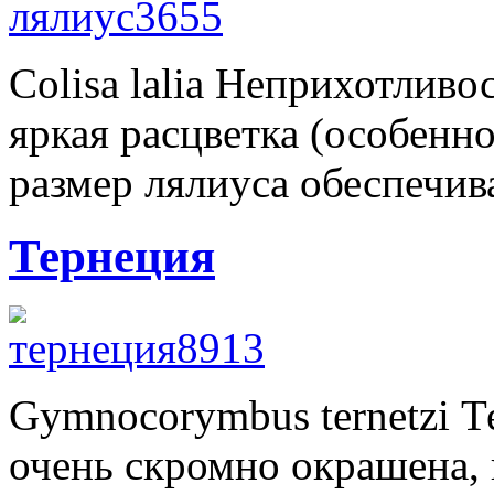
Colisa lalia Неприхотливо
яркая расцветка (особенн
размер лялиуса обеспечив
Тернеция
Gymnocorymbus ternetzi Т
очень скромно окрашена, 