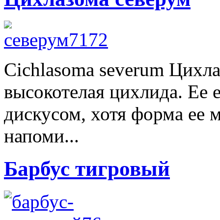
Cichlasoma severum Цихла
высокотелая цихлида. Ее
дискусом, хотя форма ее 
напоми...
Барбус тигровый