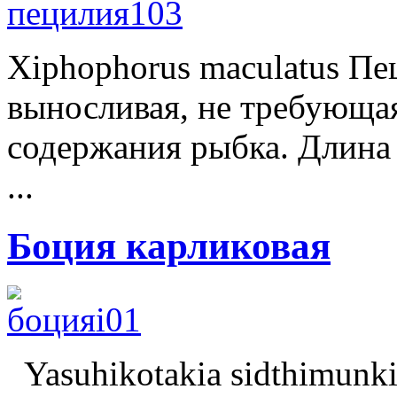
Xiphophorus maculatus Пе
выносливая, не требующа
содержания рыбка. Длина 
...
Боция карликовая
Yasuhikotakia sidthimunk