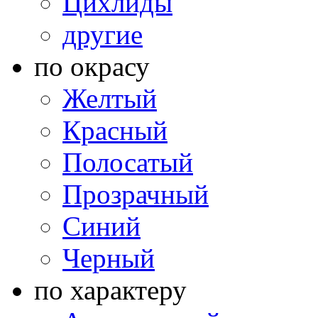
Цихлиды
другие
по окрасу
Желтый
Красный
Полосатый
Прозрачный
Синий
Черный
по характеру