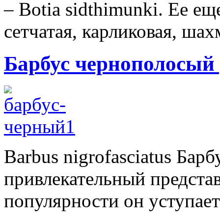
– Botia sidthimunki. Ее е
сетчатая, карликовая, шах
Барбус чернополосый
Barbus nigrofasciatus Ба
привлекательный представ
популярности он уступает