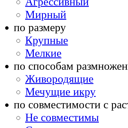
Агрессивный
Мирный
по размеру
Крупные
Мелкие
по способам размножен
Живородящие
Мечущие икру
по совместимости с ра
Не совместимы