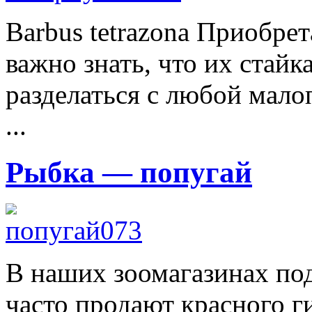
Barbus tetrazona Приобре
важно знать, что их стайк
разделаться с любой мал
...
Рыбка — попугай
В наших зоомагазинах по
часто продают красного г