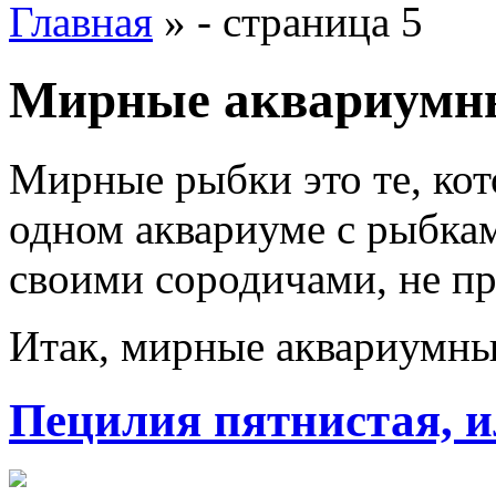
Главная
»
- страница 5
Мирные аквариумн
Мирные рыбки это те, кот
одном аквариуме с рыбкам
своими сородичами, не пр
Итак, мирные аквариумн
Пецилия пятнистая, 