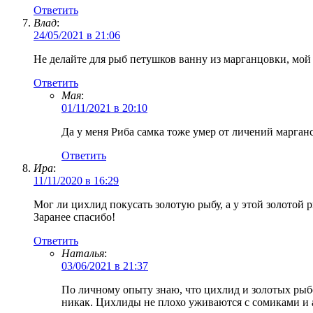
Ответить
Влад
:
24/05/2021 в 21:06
Не делайте для рыб петушков ванну из марганцовки, мой
Ответить
Мая
:
01/11/2021 в 20:10
Да у меня Риба самка тоже умер от личений марган
Ответить
Ира
:
11/11/2020 в 16:29
Мог ли цихлид покусать золотую рыбу, а у этой золотой р
Заранее спасибо!
Ответить
Наталья
:
03/06/2021 в 21:37
По личному опыту знаю, что цихлид и золотых рыбок
никак. Цихлиды не плохо уживаются с сомиками и 