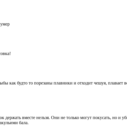
 умер
совка!
ыбы как будто то порезаны плавники и отходит чешуя, плавает воз
 держать вместе нельзя. Они не только могут покусать, но и уб
акульими бала.