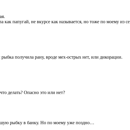
ая.
па как папугай, не вкурсе как называется, но тоже по моему из 
я рыбка получила рану, вроде мех-острых нет, или дикорации.
что делать? Опасно это или нет?
вшую рыбку в банку. Но по моему уже поздно…