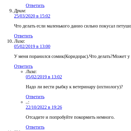
Ответить
Дрим
:
25/03/2020 в 15:02
Что делать если маленького данио сильно покусал петушо
Ответить
Лиза
:
05/02/2019 в 13:00
У меня поранился сомик(Коридорас).Что делать?Может у
Ответить
Лиза
:
05/02/2019 в 13:02
Надо ли вести рыбку к ветеринару (ихтиологу)?
Ответить
..
:
22/10/2022 в 19:26
Отсадите и попробуйте покормить немного.
Ответить