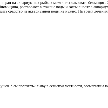
ия ран на аквариумных рыбках можно использовать биомицин. 
биомицина, растворяют в стакане воды и затем вносят в аквариум
дить средство из аквариумной воды не нужно. На время лечения
ушок. Чем полечить? Живу в сельской местности, зоомагазина не