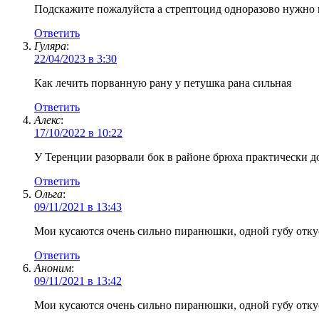
Подскажите пожалуйста а стрептоцид одноразово нужно 
Ответить
Гуляра
:
22/04/2023 в 3:30
Как лечить порванную рану у петушка рана сильная
Ответить
Алекс
:
17/10/2022 в 10:22
У Теренции разорвали бок в районе брюха практически до
Ответить
Ольга
:
09/11/2021 в 13:43
Мои кусаются очень сильно пиранюшки, одной губу отку
Ответить
Аноним
:
09/11/2021 в 13:42
Мои кусаются очень сильно пиранюшки, одной губу отку