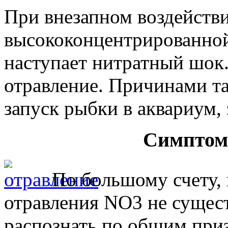
При внезапном воздейств
высококонцентрированной
наступает нитратный шок.
отравление. Причинами та
запуск рыбки в аквариум,
Симптом
По большому счету,
отравления NO3 не сущес
распознать по общим при