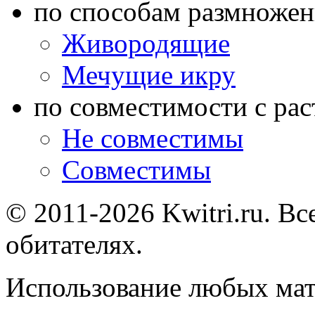
по способам размножен
Живородящие
Мечущие икру
по совместимости с ра
Не совместимы
Совместимы
© 2011-2026 Kwitri.ru. Вс
обитателях.
Использование любых мат