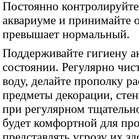
Постоянно контролируйте
аквариуме и принимайте 
превышает нормальный.
Поддерживайте гигиену а
состоянии. Регулярно чис
воду, делайте прополку р
предметы декорации, стен
при регулярном тщательно
будет комфортной для про
представлять угрозу их з