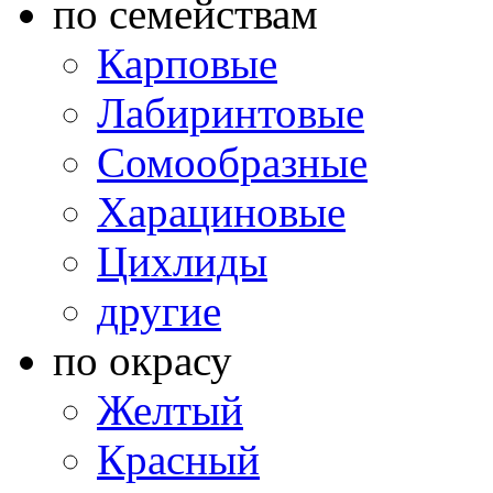
по семействам
Карповые
Лабиринтовые
Сомообразные
Харациновые
Цихлиды
другие
по окрасу
Желтый
Красный