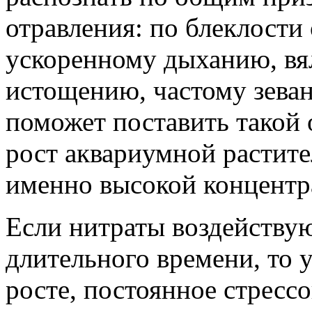
отравления: по блеклости
ускоренному дыханию, вял
истощению, частому зеван
поможет поставить такой 
рост аквариумной растите
именно высокой концентра
Если нитраты воздейству
длительного времени, то 
росте, постоянное стресс