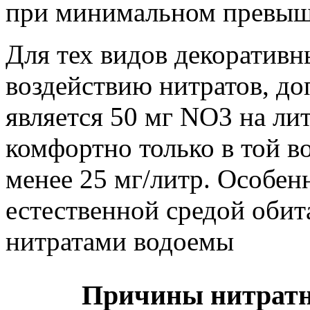
при минимальном превыш
Для тех видов декоративн
воздействию нитратов, д
является 50 мг NO3 на ли
комфортно только в той во
менее 25 мг/литр. Особен
естественной средой обит
нитратами водоемы
Причины нитратн