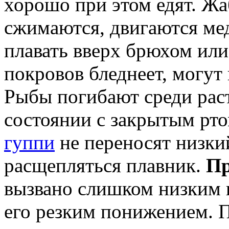
хорошо при этом едят. Ж
сжимаются, двигаются ме
плавать вверх брюхом или
покровов бледнеет, могут
Рыбы погибают среди раст
состоянии с закрытым рт
гуппи
не переносят низкий
расщепляться плавник.
П
вызвано слишком низким п
его резким понижением. 