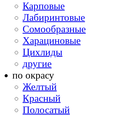
Карповые
Лабиринтовые
Сомообразные
Харациновые
Цихлиды
другие
по окрасу
Желтый
Красный
Полосатый