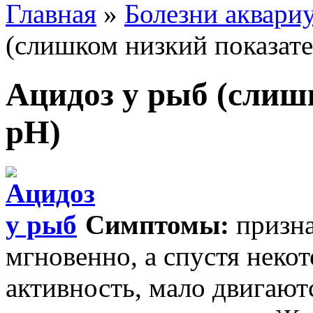
Главная
»
Болезни аквари
(слишком низкий показате
Ацидоз у рыб (слиш
pH)
Симптомы:
призна
мгновенно, а спустя неко
активность, мало двигают