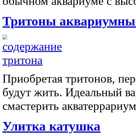
обычном аквариуме с высо
Тритоны аквариумны
Приобретая тритонов, пер
будут жить. Идеальный ва
смастерить акватеррариум
Улитка катушка