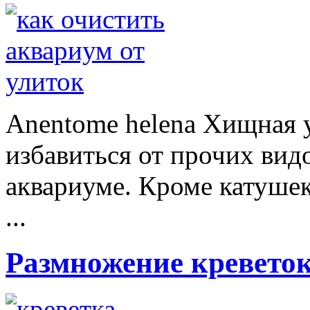
Anentome helena Хищная 
избавиться от прочих вид
аквариуме. Кроме катушек
...
Размножение кревето