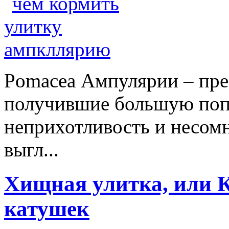
Pomacea Ампулярии – пр
получившие большую попу
неприхотливость и несомн
выгл...
Хищная улитка, или К
катушек