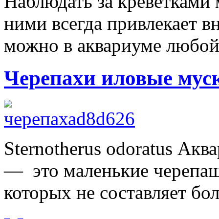
Наблюдать за креветками 
ними всегда привлекает в
можно в аквариуме любой е
Черепахи иловые мус
Sternotherus odoratus Ак
— это маленькие черепашк
которых не составляет бол