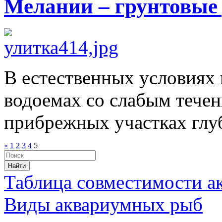
Мелании – грунтовые
В естественных условиях
водоемах со слабым течен
прибрежных участках глуб
«
1
2
3
4
5
Таблица совместимости 
Виды аквариумных рыб