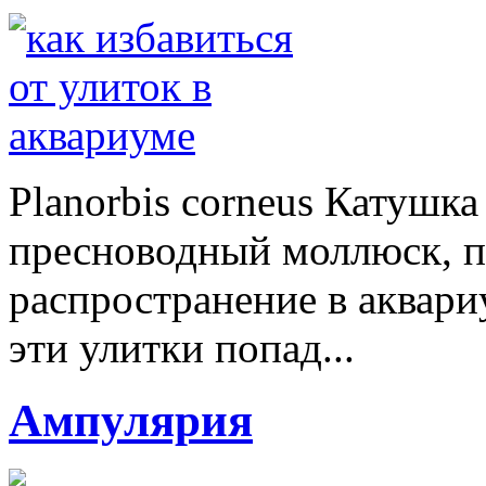
Planorbis corneus Катушк
пресноводный моллюск, 
распространение в аквари
эти улитки попад...
Ампулярия