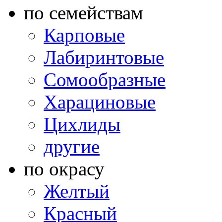
по семействам
Карповые
Лабиринтовые
Сомообразные
Харациновые
Цихлиды
другие
по окрасу
Желтый
Красный