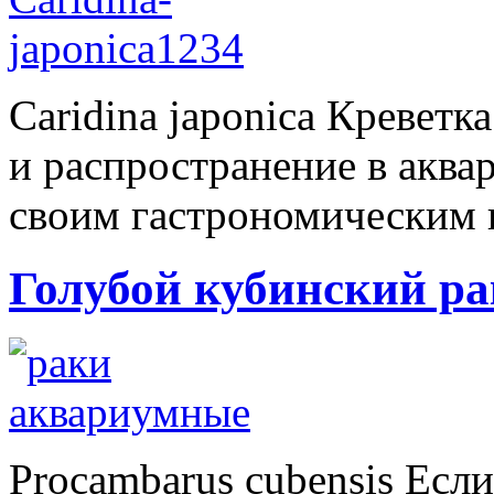
Caridina japonica Кревет
и распространение в аква
своим гастрономическим п
Голубой кубинский ра
Procambarus cubensis Есл