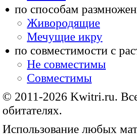
по способам размножен
Живородящие
Мечущие икру
по совместимости с ра
Не совместимы
Совместимы
© 2011-2026 Kwitri.ru. Вс
обитателях.
Использование любых мат